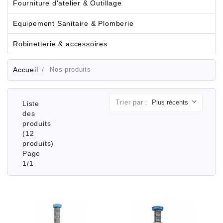
Fourniture d'atelier & Outillage
Equipement Sanitaire & Plomberie
Robinetterie & accessoires
Accueil
Nos produits
Trier par :
Liste
des
produits
(12
produits)
Page
1/1