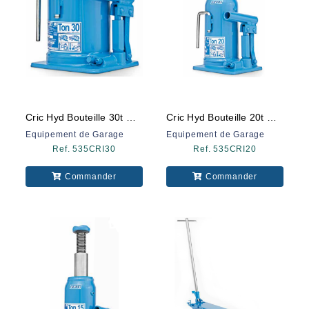
Cric Hyd Bouteille 30t Omcn
Cric Hyd Bouteille 20t Omcn
Equipement de Garage
Equipement de Garage
Ref. 535CRI30
Ref. 535CRI20
Commander
Commander