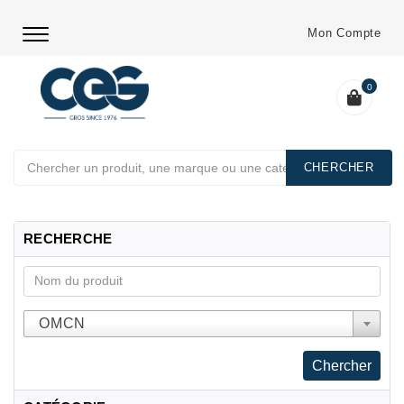
Mon Compte
0
Chercher
RECHERCHE
OMCN