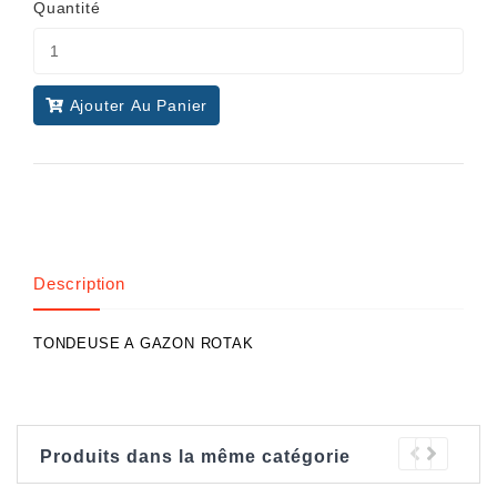
Quantité
Ajouter Au Panier
Description
TONDEUSE A GAZON ROTAK
Produits dans la même catégorie