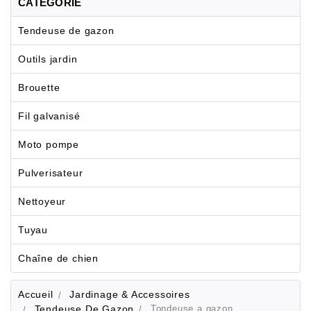
CATÉGORIE
Tendeuse de gazon
Outils jardin
Brouette
Fil galvanisé
Moto pompe
Pulverisateur
Nettoyeur
Tuyau
Chaîne de chien
Accueil
Jardinage & Accessoires
Tendeuse De Gazon
Tondeuse a gazon